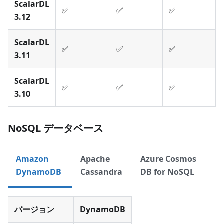
ScalarDL
✅
✅
✅
3.12
ScalarDL
✅
✅
✅
3.11
ScalarDL
✅
✅
✅
3.10
NoSQL データベース
Amazon
Apache
Azure Cosmos
DynamoDB
Cassandra
DB for NoSQL
バージョン
DynamoDB