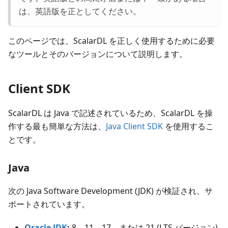
は、英語版を正としてください。
このページでは、ScalarDL を正しく使用するために必要
なツールとそのバージョンについて説明します。
Client SDK
ScalarDL は Java で記述されているため、ScalarDL を操
作する最も簡単な方法は、
Java Client SDK
を使用するこ
とです。
Java
次の Java Software Development (JDK) が検証され、サ
ポートされています。
Oracle JDK
:
8、11、17、または 21
(LTS バージョン)