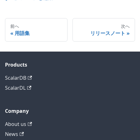
前へ
次へ
用語集
リリースノート
Products
ScalarDB
ScalarDL
Company
About us
News