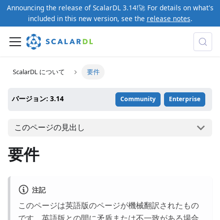
Announcing the release of ScalarDL 3.14!🚀 For details on what's
included in this new version, see the
release notes
.
ScalarDL について
要件
バージョン: 3.14
Community
Enterprise
このページの見出し
要件
注記
このページは英語版のページが機械翻訳されたもの
です。英語版との間に矛盾または不一致がある場合