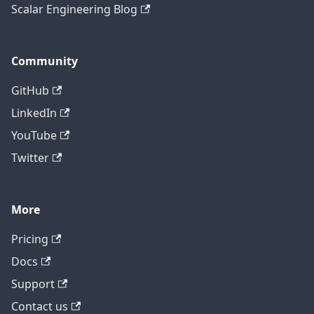
Scalar Engineering Blog
Community
GitHub
LinkedIn
YouTube
Twitter
More
テクニカルサポートに問い合わせ
Pricing
Docs
Support
Contact us