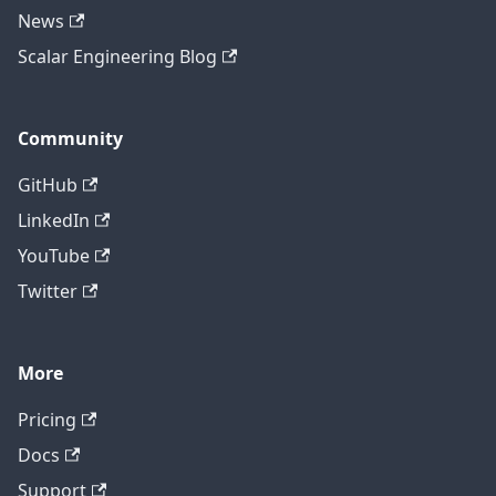
News
Scalar Engineering Blog
Community
GitHub
LinkedIn
YouTube
Twitter
More
Pricing
Docs
Support