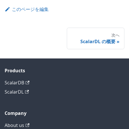
このページを編集
次へ
ScalarDL の概要
Products
ScalarDB
ScalarDL
Company
About us