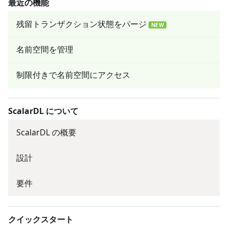
最近の機能
残留トランザクション状態をパージ
NEW
名前空間を管理
制限付きで名前空間にアクセス
ScalarDL について
ScalarDL の概要
設計
要件
クイックスタート