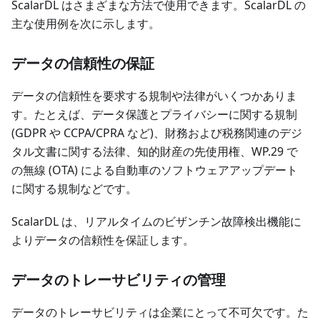
ScalarDL はさまざまな方法で使用できます。ScalarDL の
主な使用例を次に示します。
データの信頼性の保証
データの信頼性を要求する規制や法律がいくつかありま
す。たとえば、データ保護とプライバシーに関する規制
(GDPR や CCPA/CPRA など)、財務および税務関連のデジ
タル文書に関する法律、知的財産の先使用権、WP.29 で
の無線 (OTA) による自動車のソフトウェアアップデート
に関する規制などです。
ScalarDL は、リアルタイムのビザンチン故障検出機能に
よりデータの信頼性を保証します。
データのトレーサビリティの管理
データのトレーサビリティは企業にとって不可欠です。た