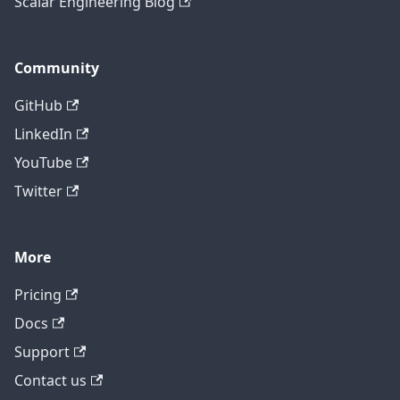
Scalar Engineering Blog
Community
GitHub
LinkedIn
YouTube
Twitter
More
テクニカルサポートに問い合わせ
Pricing
Docs
Support
Contact us