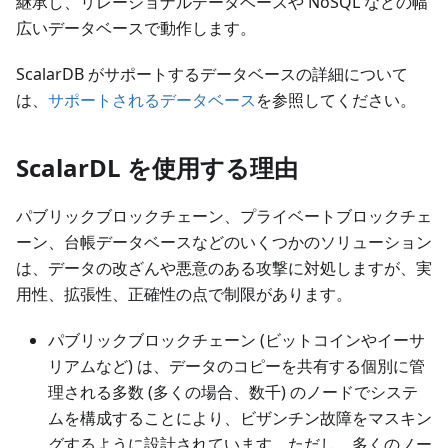
継承し、リレーショナルデータベースや NoSQL などの幅
広いデータベースで動作します。
ScalarDB がサポートするデータベースの詳細について
は、
サポートされるデータベース
を参照してください。
ScalarDL を使用する理由
パブリックブロックチェーン、プライベートブロックチェ
ーン、台帳データベースなどのいくつかのソリューション
は、データの改ざんや悪意のある攻撃に対処しますが、実
用性、拡張性、正確性の点で制限があります。
パブリックブロックチェーン (ビットコインやイーサ
リアムなど) は、データのコピーを共有する個別に管
理される多数 (多くの場合、数千) のノードでシステ
ムを構成することにより、ビザンチン故障をマスキン
グするように設計されています。ただし、多くのノー