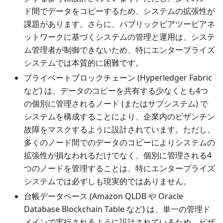
ド間でデータをコピーするため、システムの拡張性が
課題があります。さらに、パブリックピアツーピアネ
ットワークに基づくシステムの管理と運用は、システ
ム管理者が制御できないため、特にエンタープライズ
システムでは本質的に困難です。
プライベートブロックチェーン (Hyperledger Fabric
など) は、データのコピーを共有する少なくとも4つ
の個別に管理されるノード (またはサブシステム) で
システムを構成することにより、企業内のビザンチン
故障をマスクするように設計されています。ただし、
多くのノード間でのデータのコピーによりシステムの
拡張性が損なわれるだけでなく、個別に管理される4
つのノードを管理することは、特にエンタープライズ
システムでは必ずしも現実的ではありません。
台帳データベース (Amazon QLDB や Oracle
Database Blockchain Table など) は、単一の管理ド
メインで実行されるように設計されているため、ビザ