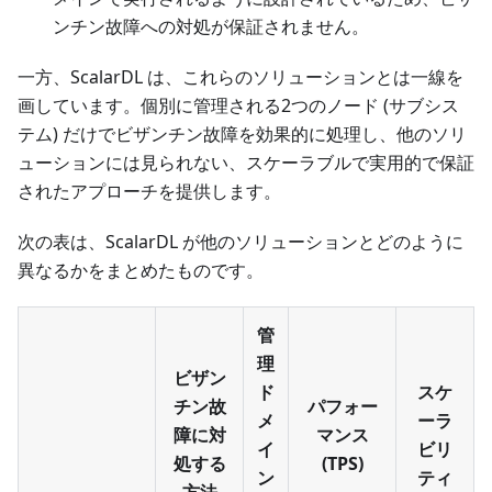
ンチン故障への対処が保証されません。
一方、ScalarDL は、これらのソリューションとは一線を
画しています。個別に管理される2つのノード (サブシス
テム) だけでビザンチン故障を効果的に処理し、他のソリ
ューションには見られない、スケーラブルで実用的で保証
されたアプローチを提供します。
次の表は、ScalarDL が他のソリューションとどのように
異なるかをまとめたものです。
管
理
ビザン
ド
スケ
チン故
パフォー
メ
ーラ
障に対
マンス
イ
ビリ
処する
(TPS)
ン
ティ
方法