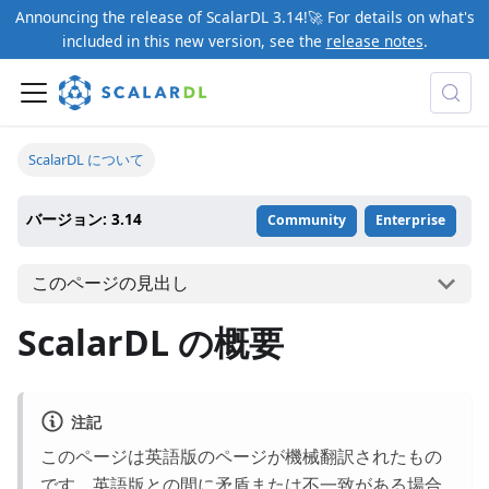
Announcing the release of ScalarDL 3.14!🚀 For details on what's
included in this new version, see the
release notes
.
ScalarDL について
バージョン: 3.14
Community
Enterprise
このページの見出し
ScalarDL の概要
注記
このページは英語版のページが機械翻訳されたもの
です。英語版との間に矛盾または不一致がある場合