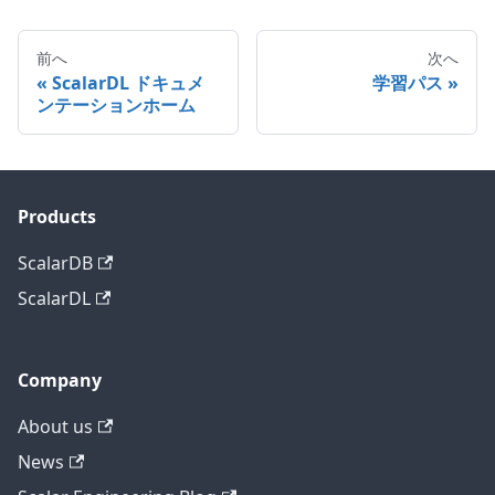
前へ
次へ
ScalarDL ドキュメ
学習パス
ンテーションホーム
Products
ScalarDB
ScalarDL
Company
About us
News