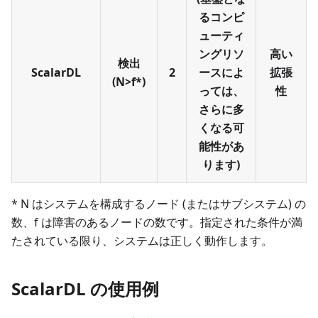
るコンピ
ューティ
ングリソ
高い
検出
ScalarDL
2
ースによ
拡張
(N>f*)
っては、
性
さらに多
くなる可
能性があ
ります)
* N はシステムを構成するノード (またはサブシステム) の
数、f は障害のあるノードの数です。指定された条件が満
たされている限り、システムは正しく動作します。
ScalarDL の使用例