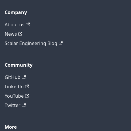
Company
About us
News
Scalar Engineering Blog
Community
GitHub
LinkedIn
YouTube
Twitter
More