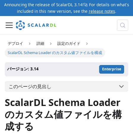
Announcing the release of ScalarDL 3.14!🚀 For details on what's
included in this new version, see the
release notes
.
デプロイ
詳細
設定のガイド
ScalarDL Schema Loader のカスタム値ファイルを構成
バージョン: 3.14
Enterprise
このページの見出し
ScalarDL Schema Loader
のカスタム値ファイルを構
成する