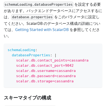
を設定する必要
schemaLoading.databaseProperties
があります。バックエンドデータベースにアクセスするに
は、
をこのパラメータに設定し
database.properties
てください。ScalarDB のデータベース構成の詳細につい
ては、
Getting Started with ScalarDB
を参照してくださ
い。
schemaLoading
:
databaseProperties
:
|
    scalar.db.contact_points=cassandra
    scalar.db.contact_port=9042
    scalar.db.username=cassandra
    scalar.db.password=cassandra
    scalar.db.storage=cassandra
スキーマタイプの構成