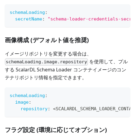
schemaLoading
:
secretName
:
"schema-loader-credentials-secre
画像構成 (デフォルト値を推奨)
イメージリポジトリを変更する場合は、
を使用して、プル
schemaLoading.image.repository
する ScalarDL Schema Loader コンテナイメージのコン
テナリポジトリ情報を指定できます。
schemaLoading
:
image
:
repository
:
 <SCALARDL_SCHEMA_LOADER_CONTAI
フラグ設定 (環境に応じてオプション)