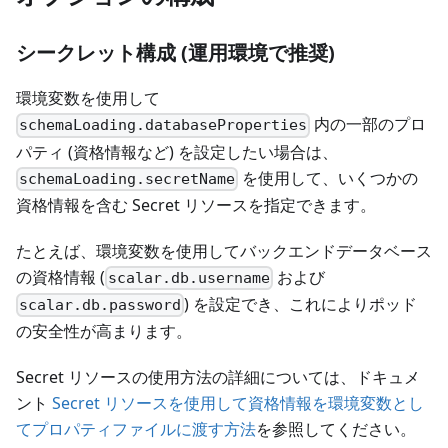
シークレット構成 (運用環境で推奨)
環境変数を使用して
内の一部のプロ
schemaLoading.databaseProperties
パティ (資格情報など) を設定したい場合は、
を使用して、いくつかの
schemaLoading.secretName
資格情報を含む Secret リソースを指定できます。
たとえば、環境変数を使用してバックエンドデータベース
の資格情報 (
および
scalar.db.username
) を設定でき、これによりポッド
scalar.db.password
の安全性が高まります。
Secret リソースの使用方法の詳細については、ドキュメ
ント
Secret リソースを使用して資格情報を環境変数とし
てプロパティファイルに渡す方法
を参照してください。