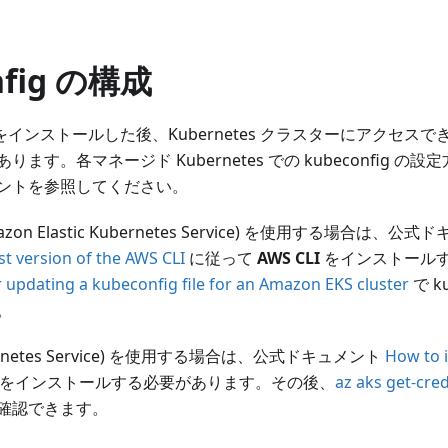
nfig の構成
ンドをインストールした後、Kubernetes クラスターにアクセス
ます。各マネージド Kubernetes での kubeconfig 
ントを参照してください。
Amazon Elastic Kubernetes Service) を使用する場合は、
st version of the AWS CLI
に従って
AWS CLI
をインストール
r updating a kubeconfig file for an Amazon EKS cluster
で k
。
ubernetes Service) を使用する場合は、公式ドキュメント
How to i
をインストールする必要があります。その後、
az aks get-cred
確認できます。