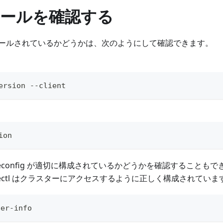
ールを確認する
ールされているかどうかは、次のようにして確認できます。
ersion --client
ion
econfig が適切に構成されているかどうかを確認することもで
ectl はクラスターにアクセスするように正しく構成されていま
ter-info