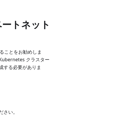
イベートネット
成することをお勧めしま
bernetes クラスター
成する必要がありま
ださい。