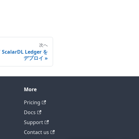
次へ
ScalarDL Ledger を
デプロイ
テクニカルサポートに問い合わせ
More
Pricing
Docs
Support
Contact us