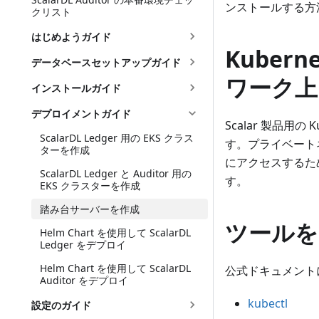
ンストールする方
クリスト
はじめようガイド
Kube
データベースセットアップガイド
ワーク上
インストールガイド
デプロイメントガイド
Scalar 製品用
ScalarDL Ledger 用の EKS クラス
す。プライベートネッ
ターを作成
にアクセスするた
ScalarDL Ledger と Auditor 用の
す。
EKS クラスターを作成
踏み台サーバーを作成
ツールを
Helm Chart を使用して ScalarDL
Ledger をデプロイ
Helm Chart を使用して ScalarDL
公式ドキュメント
Auditor をデプロイ
kubectl
設定のガイド