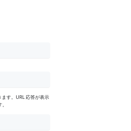
きます。URL 応答が表示
す。