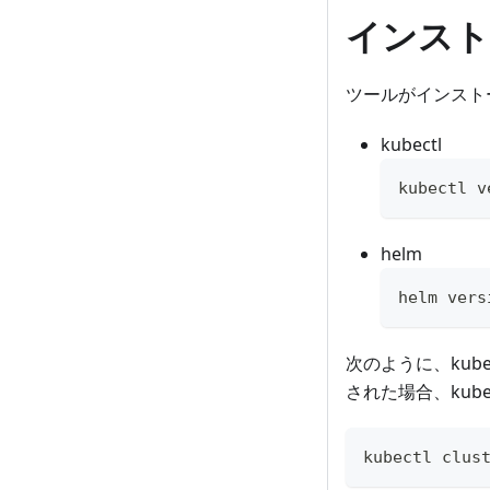
インスト
ツールがインスト
kubectl
kubectl v
helm
helm vers
次のように、kub
された場合、kub
kubectl clus