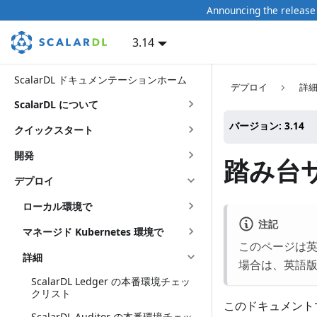
Announcing the release 
3.14
ScalarDL ドキュメンテーションホーム
デプロイ
詳
ScalarDL について
バージョン: 3.14
クイックスタート
開発
踏み台
デプロイ
ローカル環境で
注記
マネージド Kubernetes 環境で
このページは
詳細
場合は、英語
ScalarDL Ledger の本番環境チェッ
クリスト
このドキュメント
ScalarDL Auditor の本番環境チェッ