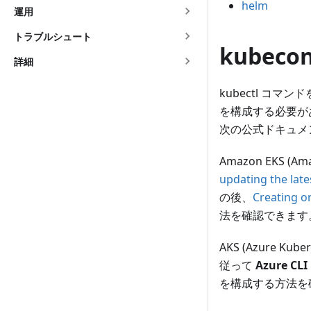
helm
運用
トラブルシュート
kubeco
詳細
kubectl コマ
を構成する必要があり
次の公式ドキュメ
Amazon EKS (
updating the late
の後、
Creating o
法を確認できます
AKS (Azure K
従って
Azure CLI
を構成する方法を