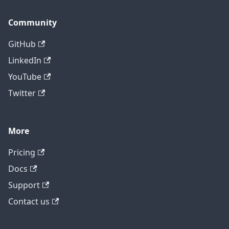
Community
GitHub
LinkedIn
YouTube
Twitter
More
テクニカルサポートに問い合わせ
Pricing
Docs
Support
Contact us