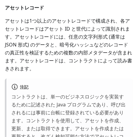
アセットレコード
アセットは1つ以上のアセットレコードで構成され、各ア
セットレコードはアセット ID と世代によって識別されま
す。アセットレコードには、任意の文字列形式 (通常は
JSON 形式) のデータと、暗号化ハッシュなどのレコード
の真正性を検証するための複数の内部メタデータが含まれ
ます。アセットレコードは、コントラクトによって読み書
きされます。
注記
コントラクトは、単一のビジネスロジックを実装す
るために記述された Java プログラムであり、呼び出
されるには事前に台帳に登録されている必要があり
ます。コントラクトを使用して、アセットを作成、
更新、または取得できます。アセットを作成または
更新すると、改ざん検知可能な方法でアセットレコ