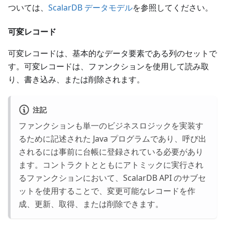
ついては、
ScalarDB データモデル
を参照してください。
可変レコード
可変レコードは、基本的なデータ要素である列のセットで
す。可変レコードは、ファンクションを使用して読み取
り、書き込み、または削除されます。
注記
ファンクションも単一のビジネスロジックを実装す
るために記述された Java プログラムであり、呼び出
されるには事前に台帳に登録されている必要があり
ます。コントラクトとともにアトミックに実行され
るファンクションにおいて、ScalarDB API のサブセ
ットを使用することで、変更可能なレコードを作
成、更新、取得、または削除できます。