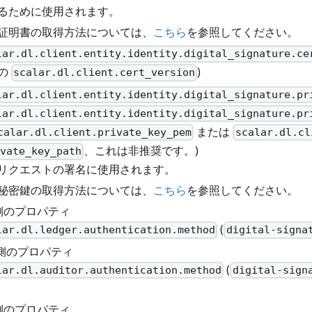
るために使用されます。
証明書の取得方法については、
こちら
を参照してください。
lar.dl.client.entity.identity.digital_signature.ce
の
)
scalar.dl.client.cert_version
lar.dl.client.entity.identity.digital_signature.pr
lar.dl.client.entity.identity.digital_signature.pr
または
calar.dl.client.private_key_pem
scalar.dl.cl
、これは非推奨です。)
vate_key_path
リクエストの署名に使用されます。
秘密鍵の取得方法については、
こちら
を参照してください。
r 側のプロパティ
(
lar.dl.ledger.authentication.method
digital-signa
or 側のプロパティ
(
lar.dl.auditor.authentication.method
digital-sign
r 側のプロパティ