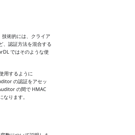
。 技術的には、クライア
るなど、認証方法を混合する
rDL ではそのような使
みを使用するように
ditor の認証をアセッ
tor の間で HMAC
になります。
ある変数について説明しま