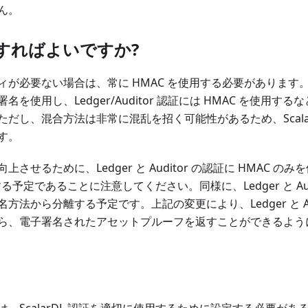
ん。
すればよいですか?
ィが必要ない場合は、常に HMAC を使用する必要があります
を使用し、Ledger/Auditor 認証には HMAC を使用す
だし、混合方法は非常に混乱を招く可能性があるため、Scala
す。
させるために、Ledger と Auditor の認証に HMAC の
更新する予定であることに注意してください。同様に、Ledger と Au
法から分離する予定です。上記の変更により、Ledger と Audi
ら、電子署名されたアセットプルーフを返すことができるよう
、ScalarDL 認証を適切に使用するために設定する必要が