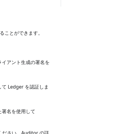
させることができます。
たクライアント生成の署名を
て Ledger を認証しま
した署名を使用して
ください。Auditor の詳