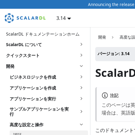
Announcing the release 
3.14
ScalarDL ドキュメンテーションホーム
開発
高度な
ScalarDL について
バージョン: 3.14
クイックスタート
開発
Scala
ビジネスロジックを作成
アプリケーションを作成
注記
アプリケーションを実行
このページは
サンプルアプリケーションを実
場合は、英語
行
高度な設定と操作
このドキュメントで
認証