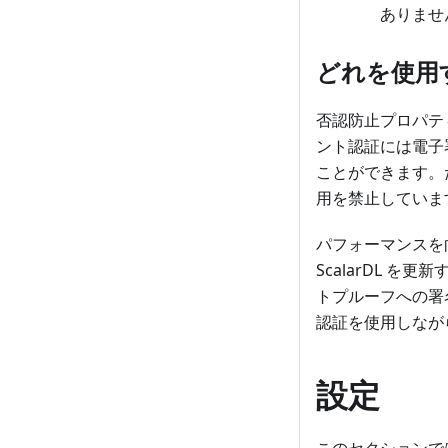
ありませ
どれを使用
否認防止プロパテ
ント認証には電子署名
ことができます。た
用を禁止していま
パフォーマンスを向上
ScalarDL を
トプルーフへの署名方
認証を使用しなが
設定
このセクションでは