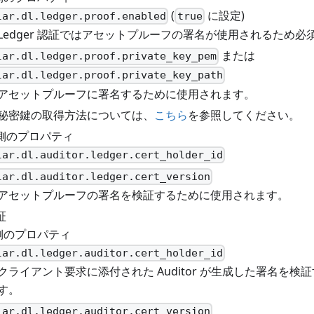
(
に設定)
lar.dl.ledger.proof.enabled
true
Ledger 認証ではアセットプルーフの署名が使用されるため必
または
lar.dl.ledger.proof.private_key_pem
lar.dl.ledger.proof.private_key_path
アセットプルーフに署名するために使用されます。
秘密鍵の取得方法については、
こちら
を参照してください。
or 側のプロパティ
lar.dl.auditor.ledger.cert_holder_id
lar.dl.auditor.ledger.cert_version
アセットプルーフの署名を検証するために使用されます。
証
r 側のプロパティ
lar.dl.ledger.auditor.cert_holder_id
クライアント要求に添付された Auditor が生成した署名を
す。
lar.dl.ledger.auditor.cert_version