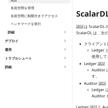
名前空間を管理
Scalar
名前空間に制限付きでアクセス
ベンチマークを実行
認証は Scala
詳細
ScalarDL は
デプロイ
クライアント認証
運用
Ledge
使用して
トラブルシュート
Ledger 認証（
詳細
Auditor
す。
Auditor 認証
Ledge
Audit
Ledger 認証と 