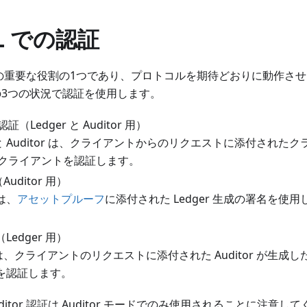
DL での認証
rDL の重要な役割の1つであり、プロトコルを期待どおりに動作
、次の3つの状況で認証を使用します。
（Ledger と Auditor 用）
r と Auditor は、クライアントからのリクエストに添付され
クライアントを認証します。
Auditor 用）
 は、
アセットプルーフ
に添付された Ledger 生成の署名を使用し
（Ledger 用）
r は、クライアントのリクエストに添付された Auditor が生成
or を認証します。
Auditor 認証は Auditor モードでのみ使用されることに注意して