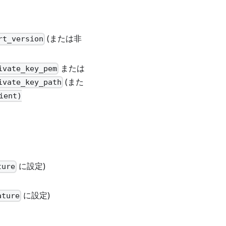
(または非
rt_version
または
ivate_key_pem
(また
ivate_key_path
ient)
に設定)
ture
に設定)
ature