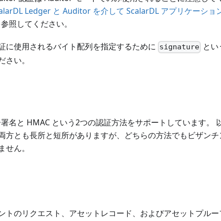
calarDL Ledger と Auditor を介して ScalarDL アプリケ
を参照してください。
証に使用されるバイト配列を指定するために
とい
signature
ださい。
は、電子署名と HMAC という2つの認証方法をサポートしています
両方とも長所と短所がありますが、どちらの方法でもビザンチ
ません。
ントのリクエスト、アセットレコード、およびアセットプルー