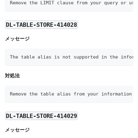
Remove the LIMIT clause from your query or use
DL-TABLE-STORE-414028
メッセージ
The table alias is not supported in the inform
対処法
Remove the table alias from your information s
DL-TABLE-STORE-414029
メッセージ