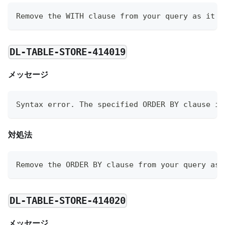
Remove the WITH clause from your query as it i
DL-TABLE-STORE-414019
メッセージ
Syntax error. The specified ORDER BY clause is
対処法
Remove the ORDER BY clause from your query as 
DL-TABLE-STORE-414020
メッセージ