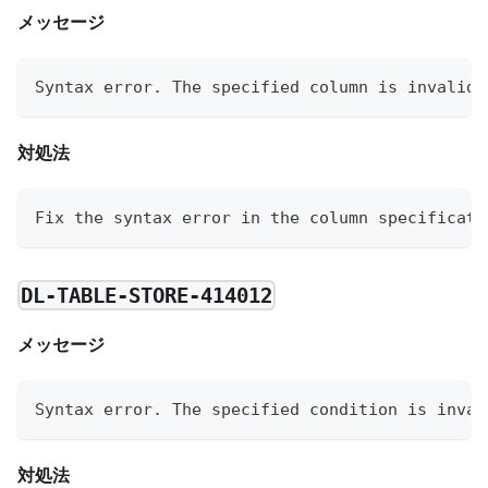
メッセージ
Syntax error. The specified column is invalid.
対処法
Fix the syntax error in the column specificati
DL-TABLE-STORE-414012
メッセージ
Syntax error. The specified condition is inval
対処法