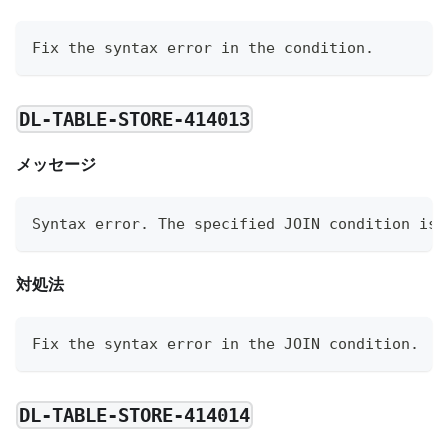
Fix the syntax error in the condition.
DL-TABLE-STORE-414013
メッセージ
Syntax error. The specified JOIN condition is 
対処法
Fix the syntax error in the JOIN condition.
DL-TABLE-STORE-414014