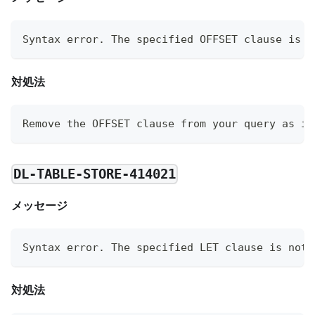
Syntax error. The specified OFFSET clause is n
対処法
Remove the OFFSET clause from your query as it
DL-TABLE-STORE-414021
メッセージ
Syntax error. The specified LET clause is not 
対処法