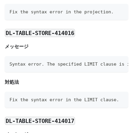
Fix the syntax error in the projection.
DL-TABLE-STORE-414016
メッセージ
Syntax error. The specified LIMIT clause is in
対処法
Fix the syntax error in the LIMIT clause.
DL-TABLE-STORE-414017