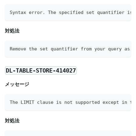
Syntax error. The specified set quantifier is 
対処法
Remove the set quantifier from your query as i
DL-TABLE-STORE-414027
メッセージ
The LIMIT clause is not supported except in th
対処法