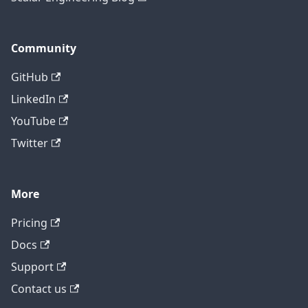
Community
GitHub
LinkedIn
YouTube
Twitter
More
テクニカルサポートに問い合わせ
Pricing
Docs
Support
Contact us