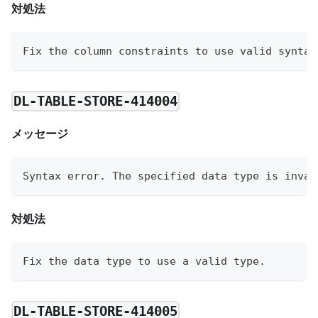
対処法
Fix the column constraints to use valid syntax
DL-TABLE-STORE-414004
メッセージ
Syntax error. The specified data type is inval
対処法
Fix the data type to use a valid type.
DL-TABLE-STORE-414005