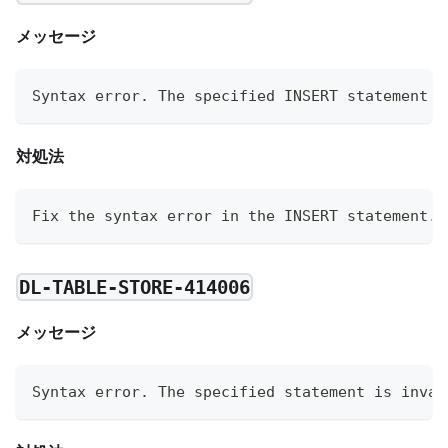
メッセージ
Syntax error. The specified INSERT statement i
対処法
Fix the syntax error in the INSERT statement.
DL-TABLE-STORE-414006
メッセージ
Syntax error. The specified statement is inval