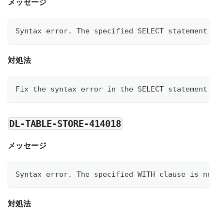
メッセージ
Syntax error. The specified SELECT statement i
対処法
Fix the syntax error in the SELECT statement.
DL-TABLE-STORE-414018
メッセージ
Syntax error. The specified WITH clause is not
対処法