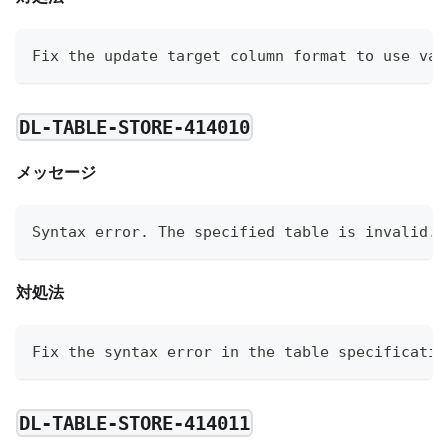
Fix the update target column format to use val
DL-TABLE-STORE-414010
メッセージ
Syntax error. The specified table is invalid. 
対処法
Fix the syntax error in the table specificatio
DL-TABLE-STORE-414011