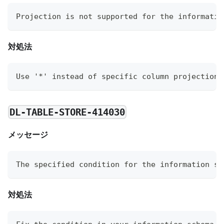
Projection is not supported for the informatio
対処法
Use '*' instead of specific column projections
DL-TABLE-STORE-414030
メッセージ
The specified condition for the information sc
対処法