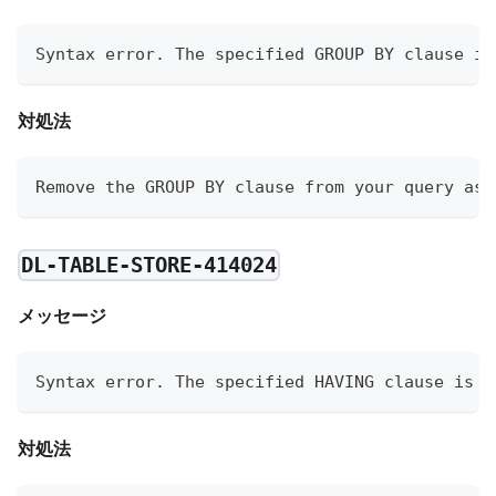
Syntax error. The specified GROUP BY clause is
対処法
Remove the GROUP BY clause from your query as 
DL-TABLE-STORE-414024
メッセージ
Syntax error. The specified HAVING clause is n
対処法