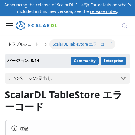
Announcing the release of ScalarDL 3.14!🚀 For details on what's
included in this new version, see the
release notes
.
トラブルシュート
ScalarDL TableStore エラーコード
バージョン: 3.14
Community
Enterprise
このページの見出し
ScalarDL TableStore エラ
ーコード
注記