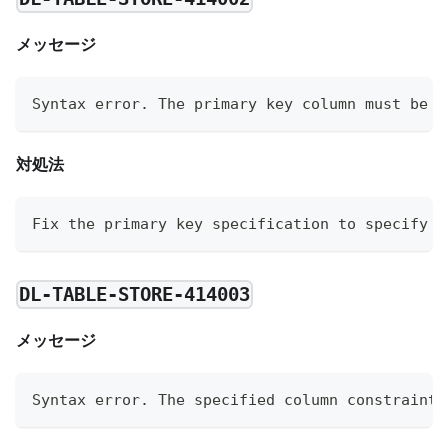
メッセージ
Syntax error. The primary key column must be s
対処法
Fix the primary key specification to specify e
DL-TABLE-STORE-414003
メッセージ
Syntax error. The specified column constraint 