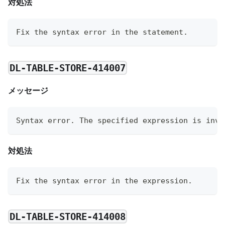
対処法
Fix the syntax error in the statement.
DL-TABLE-STORE-414007
メッセージ
Syntax error. The specified expression is inva
対処法
Fix the syntax error in the expression.
DL-TABLE-STORE-414008