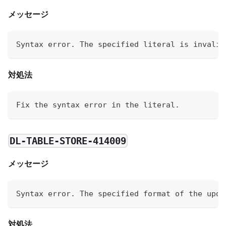
メッセージ
Syntax error. The specified literal is invalid
対処法
Fix the syntax error in the literal.
DL-TABLE-STORE-414009
メッセージ
Syntax error. The specified format of the upda
対処法