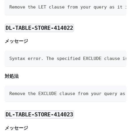
Remove the LET clause from your query as it is
DL-TABLE-STORE-414022
メッセージ
Syntax error. The specified EXCLUDE clause is 
対処法
Remove the EXCLUDE clause from your query as i
DL-TABLE-STORE-414023
メッセージ