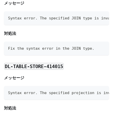
メッセージ
Syntax error. The specified JOIN type is inval
対処法
Fix the syntax error in the JOIN type.
DL-TABLE-STORE-414015
メッセージ
Syntax error. The specified projection is inva
対処法