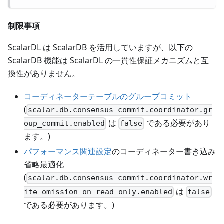
制限事項
ScalarDL は ScalarDB を活用していますが、以下の
ScalarDB 機能は ScalarDL の一貫性保証メカニズムと互
換性がありません。
コーディネーターテーブルのグループコミット
(
scalar.db.consensus_commit.coordinator.gr
は
である必要があり
oup_commit.enabled
false
ます。)
パフォーマンス関連設定
のコーディネーター書き込み
省略最適化
(
scalar.db.consensus_commit.coordinator.wr
は
ite_omission_on_read_only.enabled
false
である必要があります。)