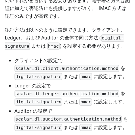
のいずれかを選択する必要があります。電子署名方式は認
証に加えて否認防止も提供しますが遅く、HMAC 方式は
認証のみですが高速です。
認証方法は以下のように設定できます。クライアント、
Ledger、および Auditor の全体で同じ方法 (
digital-
または
) を設定する必要があります。
signature
hmac
クライアントの設定で
を
scalar.dl.client.authentication.method
または
に設定します。
digital-signature
hmac
Ledger の設定で
を
scalar.dl.ledger.authentication.method
または
に設定します。
digital-signature
hmac
Auditor の設定で
を
scalar.dl.auditor.authentication.method
または
に設定します。
digital-signature
hmac