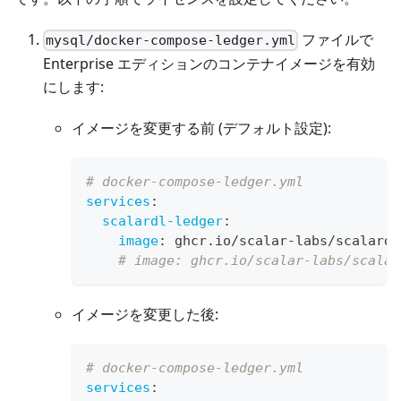
ファイルで
mysql
/docker-compose-ledger.yml
Enterprise エディションのコンテナイメージを有効
にします:
イメージを変更する前 (デフォルト設定):
# docker-compose-ledger.yml
services
:
scalardl-ledger
:
image
:
 ghcr.io/scalar
-
labs/scalardl
# image: ghcr.io/scalar-labs/scalar
イメージを変更した後:
# docker-compose-ledger.yml
services
: