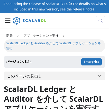
Announcing the release of ScalarDL 3.14!🚀 For details on what's
included in this new version, see the
release notes
.
開発
アプリケーションを実行
ScalarDL Ledger と Auditor を介して ScalarDL アプリケーションを
実行
バージョン: 3.14
Enterprise
このページの見出し
ScalarDL Ledger と
Auditor を介して ScalarDL
アプリケーションを実行す