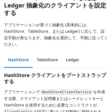
Ledger 抽象化のクライアントを設定
する
アプリケーションが基づく抽象化 (具体的には、
HashStore、TableStore、または Ledger) に応じて、設
定手順が異なります。抽象化を選択して、手順に従ってく
ださい。
HashStore
TableStore
Ledger
HashStore クライアントをブートストラップ
する
アプリケーションで
を作成
HashStoreClientService
する際、クライアント証明書またはシークレットキーと
HashStore を使用するために必要なコントラクトが、
の設定に基づいて自動的に登録されま
ClientConfig