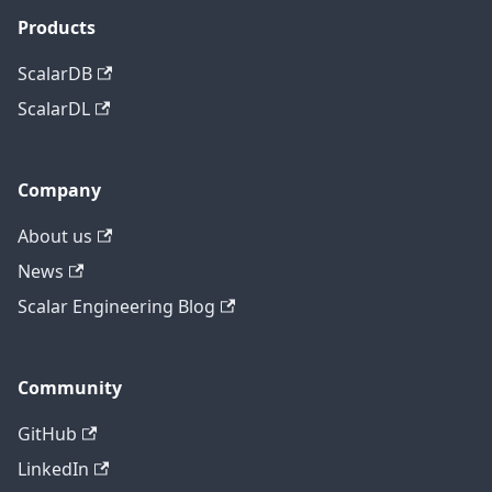
Products
ScalarDB
ScalarDL
Company
About us
News
Scalar Engineering Blog
Community
GitHub
LinkedIn