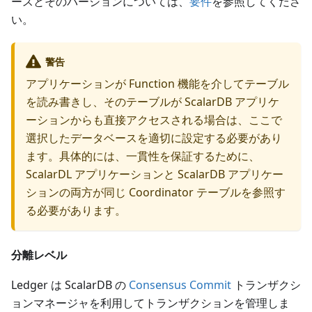
ースとそのバージョンについては、
要件
を参照してくださ
い。
警告
アプリケーションが Function 機能を介してテーブル
を読み書きし、そのテーブルが ScalarDB アプリケ
ーションからも直接アクセスされる場合は、ここで
選択したデータベースを適切に設定する必要があり
ます。具体的には、一貫性を保証するために、
ScalarDL アプリケーションと ScalarDB アプリケー
ションの両方が同じ Coordinator テーブルを参照す
る必要があります。
分離レベル
Ledger は ScalarDB の
Consensus Commit
トランザクシ
ョンマネージャを利用してトランザクションを管理しま