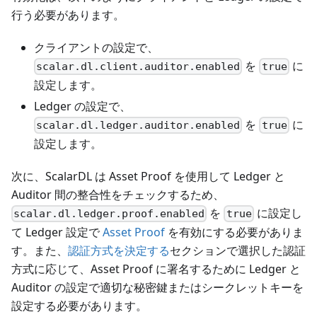
行う必要があります。
クライアントの設定で、
を
に
scalar.dl.client.auditor.enabled
true
設定します。
Ledger の設定で、
を
に
scalar.dl.ledger.auditor.enabled
true
設定します。
次に、ScalarDL は Asset Proof を使用して Ledger と
Auditor 間の整合性をチェックするため、
を
に設定し
scalar.dl.ledger.proof.enabled
true
て Ledger 設定で
Asset Proof
を有効にする必要がありま
す。また、
認証方式を決定する
セクションで選択した認証
方式に応じて、Asset Proof に署名するために Ledger と
Auditor の設定で適切な秘密鍵またはシークレットキーを
設定する必要があります。