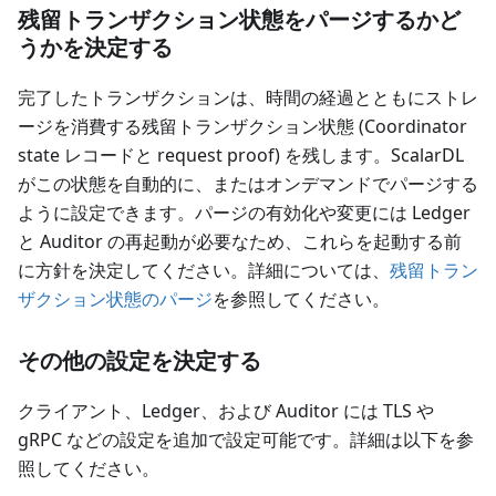
残留トランザクション状態をパージするかど
うかを決定する
完了したトランザクションは、時間の経過とともにストレ
ージを消費する残留トランザクション状態 (Coordinator
state レコードと request proof) を残します。ScalarDL
がこの状態を自動的に、またはオンデマンドでパージする
ように設定できます。パージの有効化や変更には Ledger
と Auditor の再起動が必要なため、これらを起動する前
に方針を決定してください。詳細については、
残留トラン
ザクション状態のパージ
を参照してください。
その他の設定を決定する
クライアント、Ledger、および Auditor には TLS や
gRPC などの設定を追加で設定可能です。詳細は以下を参
照してください。