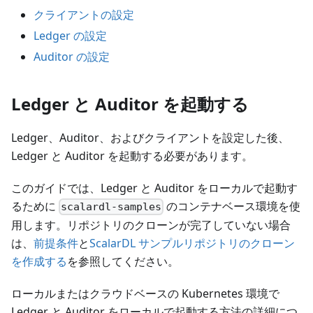
クライアントの設定
Ledger の設定
Auditor の設定
Ledger と Auditor を起動する
Ledger、Auditor、およびクライアントを設定した後、
Ledger と Auditor を起動する必要があります。
このガイドでは、Ledger と Auditor をローカルで起動す
るために
のコンテナベース環境を使
scalardl-samples
用します。リポジトリのクローンが完了していない場合
は、
前提条件
と
ScalarDL サンプルリポジトリのクローン
を作成する
を参照してください。
ローカルまたはクラウドベースの Kubernetes 環境で
Ledger と Auditor をローカルで起動する方法の詳細につ