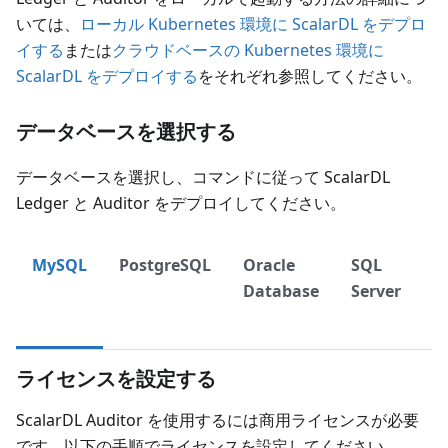
いては、
ローカル Kubernetes 環境に ScalarDL をデプロ
イする
または
クラウドベースの Kubernetes 環境に
ScalarDL をデプロイする
をそれぞれ参照してください。
データベースを選択する
データベースを選択し、コマンドに従って ScalarDL
Ledger と Auditor をデプロイしてください。
MySQL
PostgreSQL
Oracle
SQL
D
Database
Server
ライセンスを設定する
ScalarDL Auditor を使用するには商用ライセンスが必要
です。以下の手順でライセンスを設定してください。