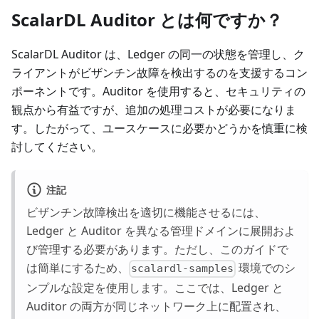
ScalarDL Auditor とは何ですか？
ScalarDL Auditor は、Ledger の同一の状態を管理し、ク
ライアントがビザンチン故障を検出するのを支援するコン
ポーネントです。Auditor を使用すると、セキュリティの
観点から有益ですが、追加の処理コストが必要になりま
す。したがって、ユースケースに必要かどうかを慎重に検
討してください。
注記
ビザンチン故障検出を適切に機能させるには、
Ledger と Auditor を異なる管理ドメインに展開およ
び管理する必要があります。ただし、このガイドで
は簡単にするため、
環境でのシ
scalardl-samples
ンプルな設定を使用します。ここでは、Ledger と
Auditor の両方が同じネットワーク上に配置され、