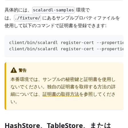
具体的には、
環境で
scalardl-samples
は、
にあるサンプルプロパティファイルを
./fixture/
使用して以下のコマンドで証明書を登録できます:
client/bin/scalardl register-cert --properties
client/bin/scalardl register-cert --properties
警告
本番環境では、サンプルの秘密鍵と証明書を使用し
ないでください。独自の証明書を取得する方法の詳
細については、
証明書の取得方法
を参照してくださ
い。
HashStore、TableStore、または